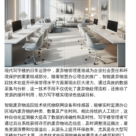
现代写字楼的日常运营中，废弃物管理逐渐成为企业社会责任和环
境保护的重要组成部分。随着智慧办公理念的推广，智能废弃物追
踪技术在提升环保管理水平方面展现出巨大潜力。通过高效的数据
采集与分析，这一技术手段不仅优化了废弃物处理流程，还推动了
资源的循环利用，助力写字楼实现绿色低碳目标。
智能废弃物追踪技术依托物联网设备和传感器，能够实时监测办公
区域内废弃物的种类、数量及产生时间。相比传统的人工统计，这
种自动化监测极大提高了数据的准确性和及时性。写字楼管理者可
通过后台系统获得详尽的废弃物动态信息，及时调整清运频次，避
免资源浪费和垃圾溢出，从源头上提升环保效率。尤其是在大型写
字楼如TMT大厦，这类技术的应用能够有效覆盖多个楼层和部门，