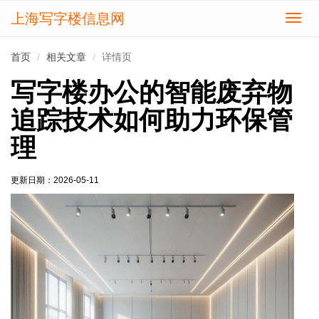
上海写字楼信息网
切
换
导
首页
相关文章
详情页
航
写字楼办公的智能废弃物
追踪技术如何助力环保管
理
更新日期：
2026-05-11