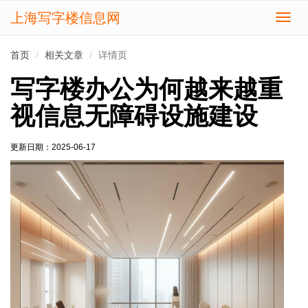
上海写字楼信息网
切
换
导
首页
相关文章
详情页
航
写字楼办公为何越来越重
视信息无障碍设施建设
更新日期：
2025-06-17