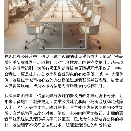
在现代办公环境中，信息无障碍设施的建设逐渐成为衡量写字楼品
质的重要标准之一。随着社会对包容性发展的关注度提升，越来越
多的企业意识到，为所有员工和访客提供无障碍环境不仅是一种社
会责任，更是提升办公效率和企业形象的有效手段。以TMT大厦为
例，这座位于城市核心区的办公楼通过加装智能导盲系统、语音提
示设备等设施，成为区域内信息无障碍建设的标杆项目。
从法律层面来看，信息无障碍设施的普及与政策推动密不可分。近
年来，多地出台相关规定，要求公共建筑和商业场所必须满足残障
人士、老年人等群体的无障碍需求。写字楼作为高频使用的公共场
所，自然成为重点改造对象。例如，电梯内的盲文按钮、走廊的语
音导航系统以及无障碍洗手间的配置，已成为许多新建办公楼的标
配。这些细节不仅符合法规要求，还能避免潜在的纠纷风险。