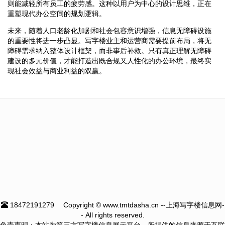
则能减轻所有员工的疲劳感。这种以用户为中心的设计思维，正在
重塑现代办公空间的规划逻辑。
未来，随着人口老龄化加剧和社会包容意识增强，信息无障碍设施
的重要性将进一步凸显。写字楼业主和运营商需要提前布局，将无
障碍需求纳入整体设计框架，而非事后补救。只有真正理解无障碍
建设的多元价值，才能打造出既合规又人性化的办公环境，最终实
现社会效益与商业利益的双赢。
18472191279
Copyright © www.tmtdasha.cn --上海写字楼信息网-
- All rights reserved.
免责声明：本站为第三方写字楼信息展示平台，所提供的信息来源于互联