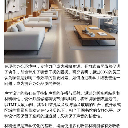
在现代办公环境中，专注力已成为稀缺资源。开放式布局虽然促进
了协作，却也带来了噪音干扰的困扰。研究表明，超过60%的员工
认为噪音是影响工作效率的首要因素。如何通过科学手段改善这一
问题，成为提升办公品质的关键。
声学设计的核心在于控制声音的传播与反射。通过分析空间结构和
材料特性，设计师能够精确调节混响时间，将环境噪音降至最低。
以TMT大厦为例，其采用穿孔吸音板与隔音玻璃的组合，使开放式
区域的背景音量稳定在45分贝以下，相当于图书馆的安静水平。这
种设计既保留了空间的通透感，又确保了声音的私密性。
材料选择是声学优化的基础。墙面使用多孔吸音材料能够有效吸收