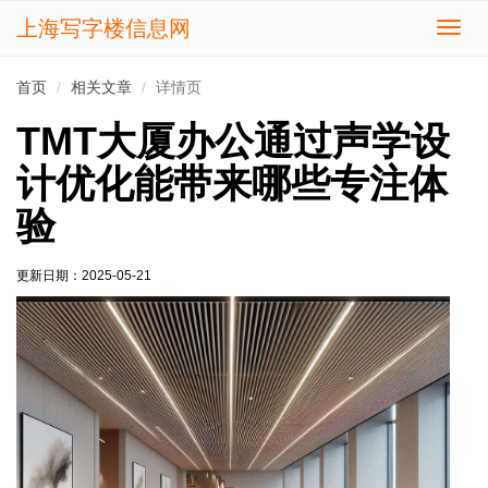
上海写字楼信息网
切
换
导
首页
相关文章
详情页
航
TMT大厦办公通过声学设
计优化能带来哪些专注体
验
更新日期：
2025-05-21